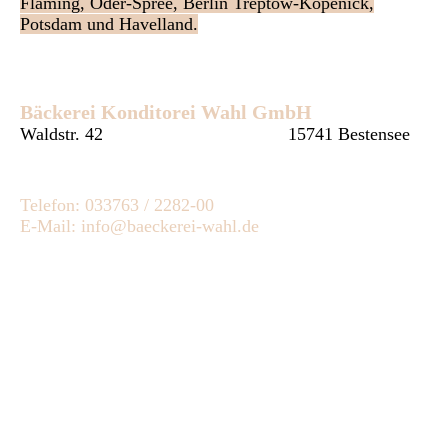
Fläming, Oder-Spree, Berlin Treptow-Köpenick,
Potsdam und Havelland.
Bäckerei Konditorei Wahl GmbH
Waldstr. 42
15741 Bestensee
Telefon: 033763 / 2282-00
E-Mail: info@baeckerei-wahl.de