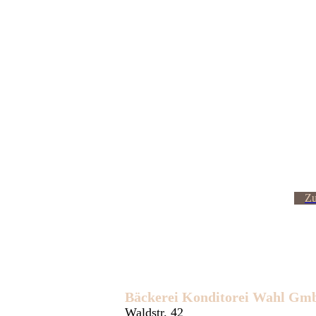
Zu
Bäckerei Konditorei Wahl G
Waldstr. 42