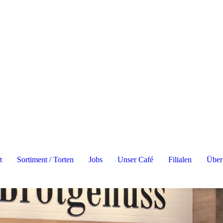
t
Sortiment / Torten
Jobs
Unser Café
Filialen
Über