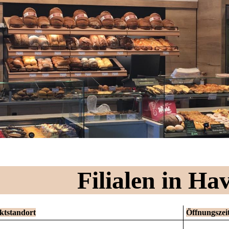
Filialen in Ha
ktstandort
Öffnungszei