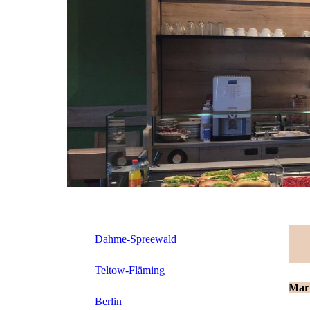
Dahme-Spreewald
Teltow-Fläming
Mar
Berlin