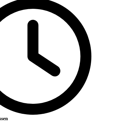
ossen